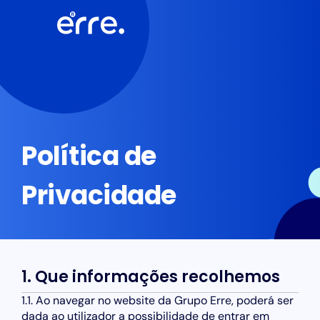
Política de
Privacidade
1. Que informações recolhemos
1.1. Ao navegar no website da Grupo Erre, poderá ser
dada ao utilizador a possibilidade de entrar em