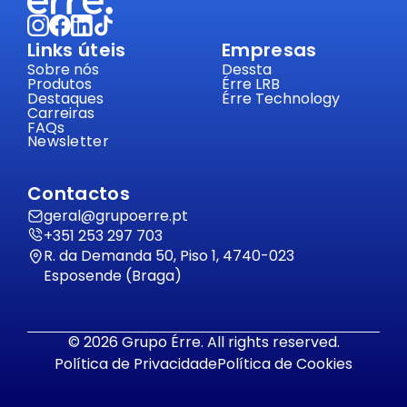
Links úteis
Empresas
Sobre nós
Dessta
Produtos
Érre LRB
Destaques
Érre Technology
Carreiras
FAQs
Newsletter
Contactos
geral@grupoerre.pt
+351 253 297 703
R. da Demanda 50, Piso 1, 4740-023
Esposende (Braga)
© 2026 Grupo Érre. All rights reserved.
Política de Privacidade
Política de Cookies