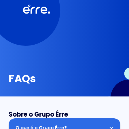
FAQs
Sobre o Grupo Érre
O que é o Grupo Érre?